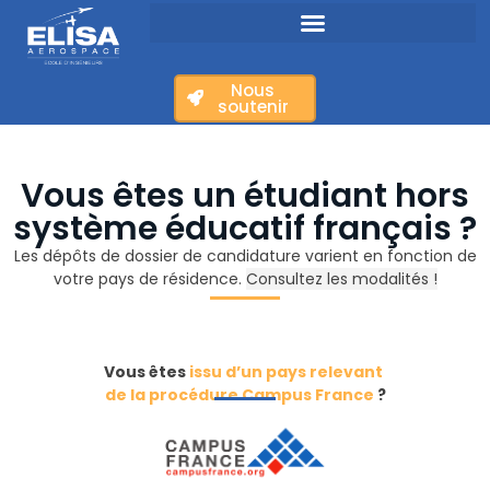
Nous
soutenir
Vous êtes un étudiant hors
système éducatif français ?
Les dépôts de dossier de candidature varient en fonction de
votre pays de résidence.
Consultez les modalités !
Vous êtes
issu d’un pays relevant
de la procédure Campus France
?