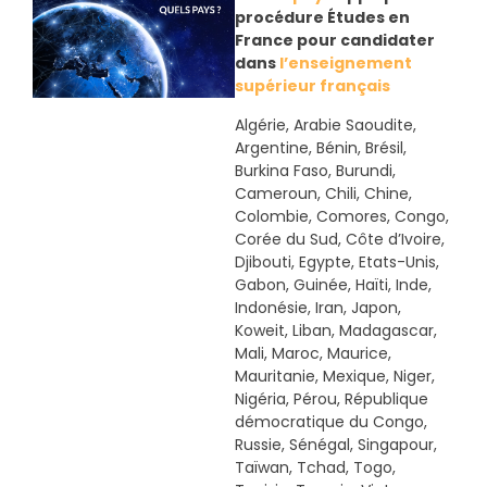
procédure Études en
France pour candidater
dans
l’enseignement
supérieur français
Algérie, Arabie Saoudite,
Argentine, Bénin, Brésil,
Burkina Faso, Burundi,
Cameroun, Chili, Chine,
Colombie, Comores, Congo,
Corée du Sud, Côte d’Ivoire,
Djibouti, Egypte, Etats-Unis,
Gabon, Guinée, Haïti, Inde,
Indonésie, Iran, Japon,
Koweit, Liban, Madagascar,
Mali, Maroc, Maurice,
Mauritanie, Mexique, Niger,
Nigéria, Pérou, République
démocratique du Congo,
Russie, Sénégal, Singapour,
Taïwan, Tchad, Togo,