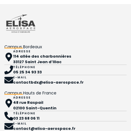
Campus Bordeaux
ADRESSE
114 allée des charbonnières
33127 Saint Jean d’Illac
TÉLÉPHONE
05 25 34 93 33
E-MAIL
contactbdx@elisa-aerospace.fr
Campus Hauts de France
ADRESSE
48 rue Raspail
02100 Saint-Quentin
TÉLÉPHONE
03 23 68 06 11
E-MAIL
contact@elisa-aerospace.fr