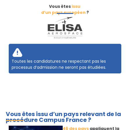
Vous êtes
issu
d’un pays européen
?
Toutes les candidatures ne respectant pas les
processus d’admission ne seront pas étudiées.
Vous êtes issu d’un pays relevant de la
procédure Campus France ?
46 des pays
appliquent la