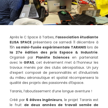
Après le C Space à Tarbes,
l’association étudiante
ELISA SPACE
présentera ce samedi 11 décembre à
15h
sa mini-fusée expérimentale TARANIS
lors de
la 27e édition des prix Espace & Industrie
.
Organisé par
Planète Sciences
en partenariat
avec le
GIFAS
, cet évènement met à l’honneur les
travaux menés par des clubs aérospatiaux. Un jury
d’expert composé de personnalités et d’industriels
du milieu aéronautique et spatial récompensera la
qualité des projets des passionnés d’Espace.
Taranis, l’aboutissement d’une longue aventure !
Créé par
6 élèves ingénieurs
, le projet Taranis est
le fruit
de deux années de travail semée de