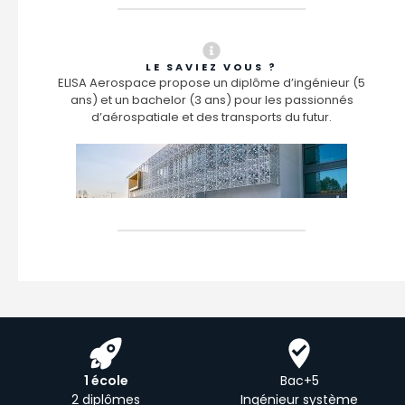
LE SAVIEZ VOUS ?
ELISA Aerospace propose un diplôme d’ingénieur (5
ans) et un bachelor (3 ans) pour les passionnés
d’aérospatiale et des transports du futur.
1 école
Bac+5
2 diplômes
Ingénieur système