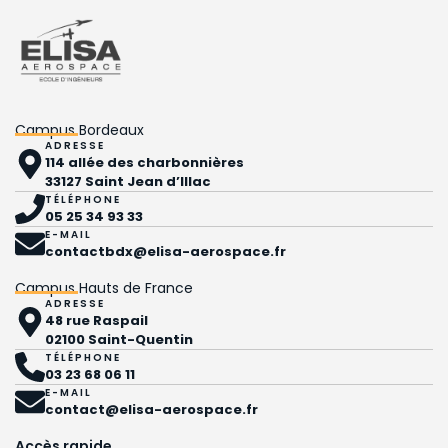
Campus Bordeaux
ADRESSE
114 allée des charbonnières
33127 Saint Jean d’Illac
TÉLÉPHONE
05 25 34 93 33
E-MAIL
contactbdx@elisa-aerospace.fr
Campus Hauts de France
ADRESSE
48 rue Raspail
02100 Saint-Quentin
TÉLÉPHONE
03 23 68 06 11
E-MAIL
contact@elisa-aerospace.fr
Accès rapide