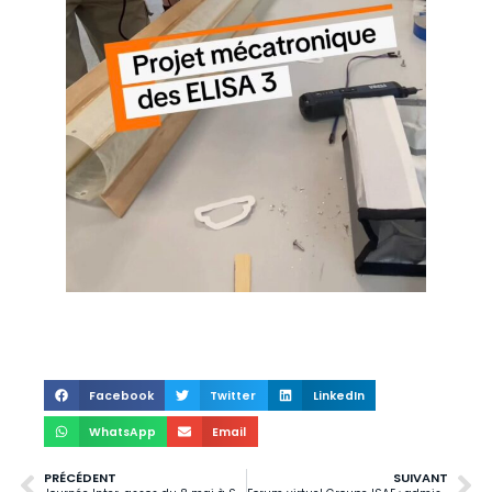
Facebook
Twitter
LinkedIn
WhatsApp
Email
PRÉCÉDENT
SUIVANT