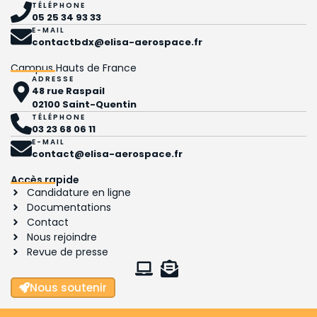
TÉLÉPHONE
05 25 34 93 33
E-MAIL
contactbdx@elisa-aerospace.fr
Campus Hauts de France
ADRESSE
48 rue Raspail
02100 Saint-Quentin
TÉLÉPHONE
03 23 68 06 11
E-MAIL
contact@elisa-aerospace.fr
Accès rapide
Candidature en ligne
Documentations
Contact
Nous rejoindre
Revue de presse
Nous soutenir