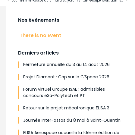
Journée Inter-assos du 8 mai à Saint-Quentin
Forum virtuel Groupe ISAE : admissibles concours e3a-Polytech et PT
Nos évènements
There is no Event
Derniers articles
Fermeture annuelle du 3 au 14 août 2026
Projet Diamant : Cap sur le C’Space 2026
Forum virtuel Groupe ISAE : admissibles
concours e3a-Polytech et PT
Retour sur le projet mécatronique ELISA 3
Journée Inter-assos du 8 mai à Saint-Quentin
ELISA Aerospace accueille la 10ème édition de