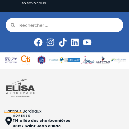
en savoir plus
Campus Bordeaux
ADRESSE
114 allée des charbonnières
33127 Saint Jean d’Illac