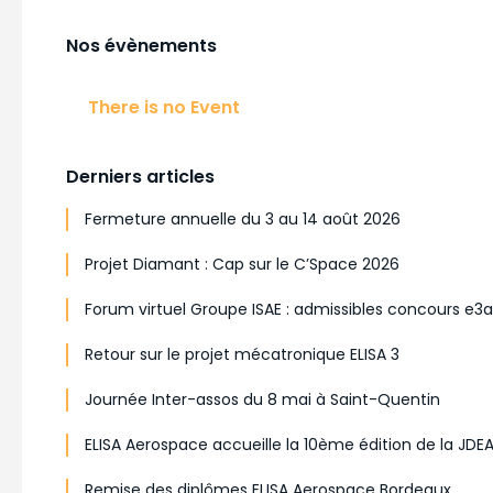
Nos évènements
There is no Event
Derniers articles
Fermeture annuelle du 3 au 14 août 2026
Projet Diamant : Cap sur le C’Space 2026
Forum virtuel Groupe ISAE : admissibles concours e3
Retour sur le projet mécatronique ELISA 3
Journée Inter-assos du 8 mai à Saint-Quentin
ELISA Aerospace accueille la 10ème édition de la JDE
Remise des diplômes ELISA Aerospace Bordeaux