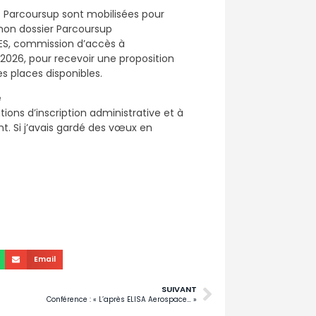
pes Parcoursup sont mobilisées pour
mon dossier Parcoursup
S, commission d’accès à
t 2026, pour recevoir une proposition
s places disponibles.
e
tions d’inscription administrative et à
t. Si j’avais gardé des vœux en
Email
SUIVANT
Conférence : « L’après ELISA Aerospace… »