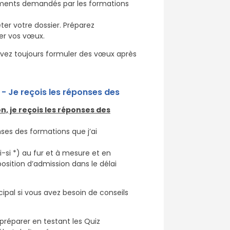
éléments demandés par les formations
er votre dossier. Préparez
er vos vœux.
uvez toujours formuler des vœux après
6 - Je reçois les réponses des
n, je reçois les réponses des
ses des formations que j’ai
i-si *) au fur et à mesure et en
sition d’admission dans le délai
ipal si vous avez besoin de conseils
préparer en testant les Quiz