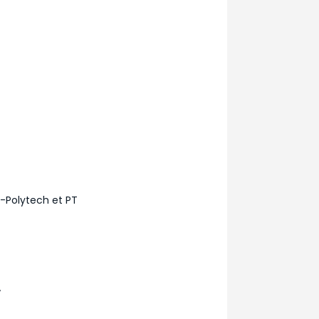
a-Polytech et PT
A