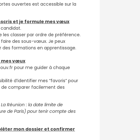
ortes ouvertes est accessible sur la
’inscris et je formule mes vœux
 candidat.
 les classer par ordre de préférence.
 faire des sous-vœux. Je peux
 des formations en apprentissage.
er mes vœux
.gouv.fr pour me guider à chaque
ibilité d’identifier mes “favoris” pour
 de comparer facilement des
 La Réunion : la date limite de
re de Paris) pour tenir compte des
mpléter mon dossier et confirmer