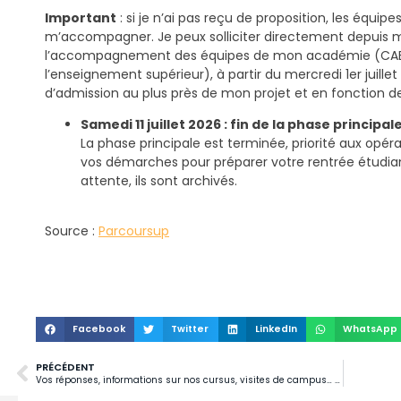
Important
: si je n’ai pas reçu de proposition, les équi
m’accompagner. Je peux solliciter directement depuis 
l’accompagnement des équipes de mon académie (CAE
l’enseignement supérieur), à partir du mercredi 1er juille
d’admission au plus près de mon projet et en fonction de
Samedi 11 juillet 2026 : fin de la phase principal
La phase principale est terminée, priorité aux opéra
vos démarches pour préparer votre rentrée étudian
attente, ils sont archivés.
Source :
Parcoursup
Facebook
Twitter
LinkedIn
WhatsApp
PRÉCÉDENT
Vos réponses, informations sur nos cursus, visites de campus… Tout savoir sur Parcoursup