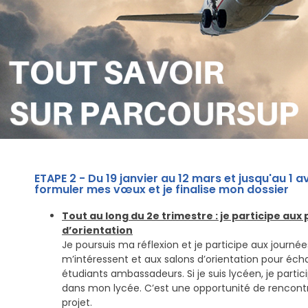
ETAPE 2 - Du 19 janvier au 12 mars et jusqu'au 1 a
formuler mes vœux et je finalise mon dossier
Tout au long du 2e trimestre : je participe aux
d’orientation
Je poursuis ma réflexion et je participe aux journé
m’intéressent et aux salons d’orientation pour éc
étudiants ambassadeurs.
Si je suis lycéen, je parti
dans mon lycée. C’est une opportunité de rencont
projet.