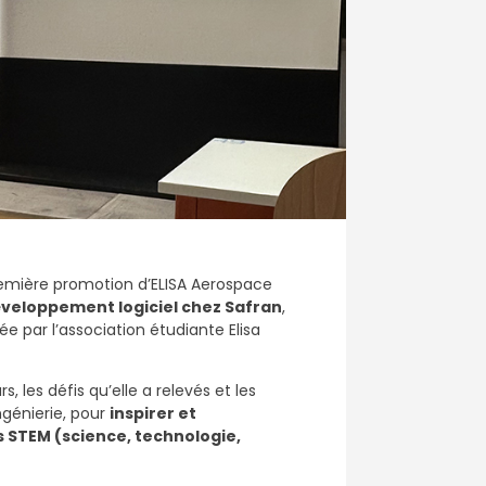
remière promotion d’ELISA Aerospace
éveloppement logiciel chez Safran
,
 par l’association étudiante Elisa
les défis qu’elle a relevés et les
ngénierie, pour
inspirer et
s STEM (science, technologie,