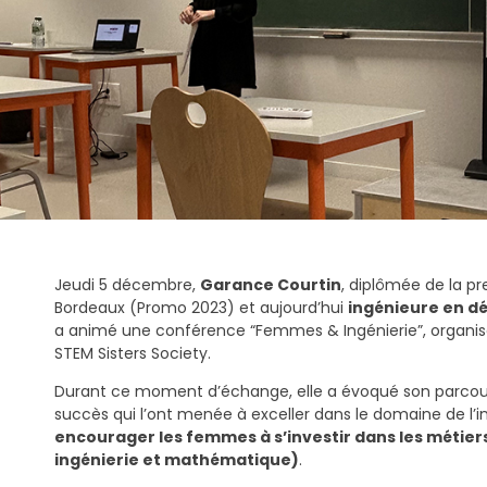
Jeudi 5 décembre,
Garance Courtin
, diplômée de la p
Bordeaux (Promo 2023) et aujourd’hui
ingénieure en d
a animé une conférence “Femmes & Ingénierie”, organisée
STEM Sisters Society.
Durant ce moment d’échange, elle a évoqué son parcours, 
succès qui l’ont menée à exceller dans le domaine de l’i
encourager les femmes à s’investir dans les métier
ingénierie et mathématique)
.