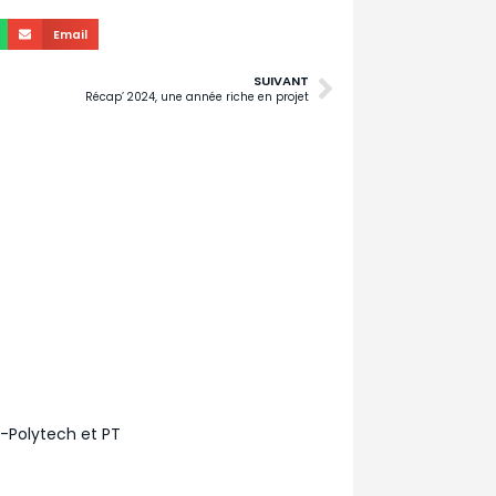
Email
SUIVANT
Récap’ 2024, une année riche en projet
a-Polytech et PT