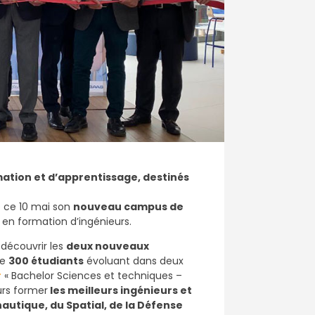
mation et d’apprentissage,
destinés
é ce 10 mai son
nouveau campus de
s en formation d’ingénieurs.
 découvrir les
deux nouveaux
de
300 étudiants
évoluant dans deux
r
« Bachelor Sciences et techniques –
urs former
les meilleurs ingénieurs et
onautique, du Spatial, de la Défense