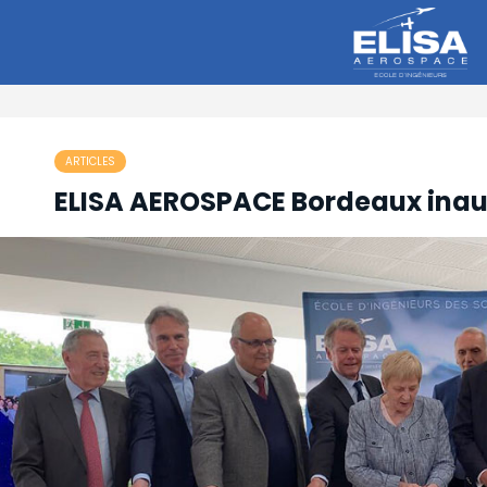
ARTICLES
ELISA AEROSPACE Bordeaux inaug