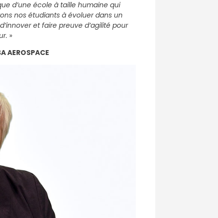
que d’une école à taille humaine qui
ons nos étudiants à évoluer dans un
innover et faire preuve d’agilité pour
ur.
»
ISA AEROSPACE