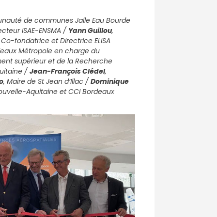
munauté de communes Jalle Eau Bourde
recteur ISAE-ENSMA /
Yann Guillou
,
, Co-fondatrice et Directrice ELISA
rdeaux Métropole en charge du
ent supérieur et de la Recherche
uitaine /
Jean-François Clédel
,
o
, Maire de St Jean d’Illac /
Dominique
Nouvelle-Aquitaine et CCI Bordeaux