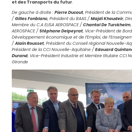
et des Transports du futur
.
De gauche à droite :
Pierre Ducout
, Président de la Com
/
Gilles Fonblanc
, Président du BAAS /
Majdi Khoudeir
, Di
Membre du C.A ELISA AEROSPACE /
Chantal De Turckheim
AEROSPACE /
Stéphane Delpeyrat
, Vice-Président de Bo
Développement économique et de l’Emploi, de l’Enseignem
/
Alain Rousset
, Président du Conseil régional Nouvelle-Aq
Président de la CCI Nouvelle-Aquitaine /
Edouard Quintan
Durand
, Vice-Président Industrie et Membre titulaire CCI 
Gironde