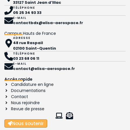
33127 Saint Jean d’Illac
TÉLÉPHONE
05 25 34 93 33
E-MAIL
contactbdx@elisa-aerospace.fr
Campus Hauts de France
ADRESSE
48 rue Raspail
02100 Saint-Quentin
TÉLÉPHONE
03 23 68 06 11
E-MAIL
contact@elisa-aerospace.fr
Accès rapide
Candidature en ligne
Documentations
Contact
Nous rejoindre
Revue de presse
Nous soutenir