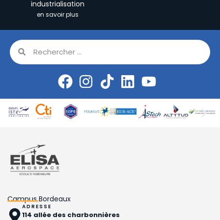
industrialisation
en savoir plus
Campus Bordeaux
ADRESSE
114 allée des charbonnières